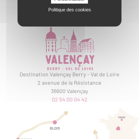
Politique des cookies
Destination Valençay Berry - Val de Loire
2 avenue de la Résistance
36600 Valençay
02 54 00 04 42