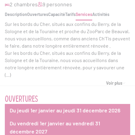
2 chambres
9 personnes
Description
Ouvertures
Capacité
Tarifs
Services
Activités
Sur les bords du Cher, situés aux confins du Berry, de la
Sologne et de la Touraine et proche du ZooParc de Beauval,
nous vous accueillons, comme dans anciens Ch'Tis peuvent
le faire, dans notre longère entièrement rénovée .
Sur les bords du Cher, situés aux confins du Berry, de la
Sologne et de la Touraine, nous vous accueillons dans
notre longère entièrement rénovée, pour y savourer une
(...)
Voir plus
OUVERTURES
Du jeudi 1er janvier au jeudi 31 décembre 2026
Du vendredi 1er janvier au vendredi 31
décembre 2027