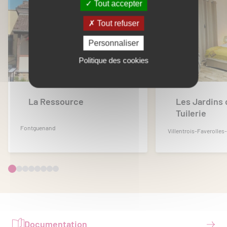
Tout accepter
Tout refuser
Personnaliser
Politique des cookies
La Ressource
Les Jardins 
Tuilerie
Fontguenand
Villentrois-Faverolles
Documentation