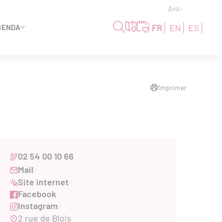
A+
A-
FR
EN
ES
GENDA
Imprimer
02 54 00 10 66
Mail
Site internet
Facebook
Instagram
2 rue de Blois