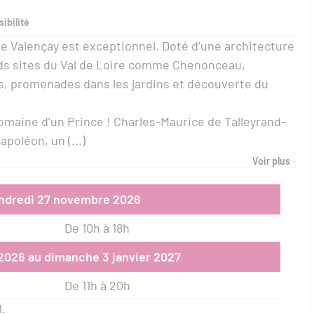
ibilité
de Valençay est exceptionnel. Doté d’une architecture
ands sites du Val de Loire comme Chenonceau,
s, promenades dans les jardins et découverte du
 domaine d’un Prince ! Charles-Maurice de Talleyrand-
apoléon, un (...)
Voir plus
endredi 27 novembre 2026
De 10h à 18h
026 au dimanche 3 janvier 2027
De 11h à 20h
1.