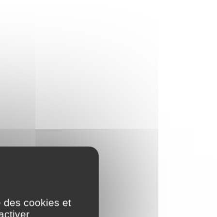
e des cookies et
activer