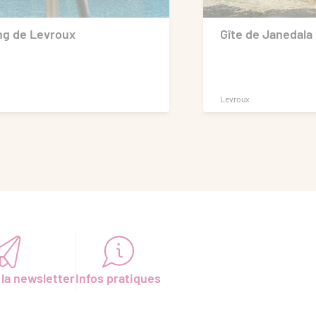
g de Levroux
Gîte de Janedala
Levroux
 la newsletter
Infos pratiques