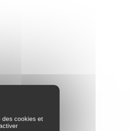
e des cookies et
activer