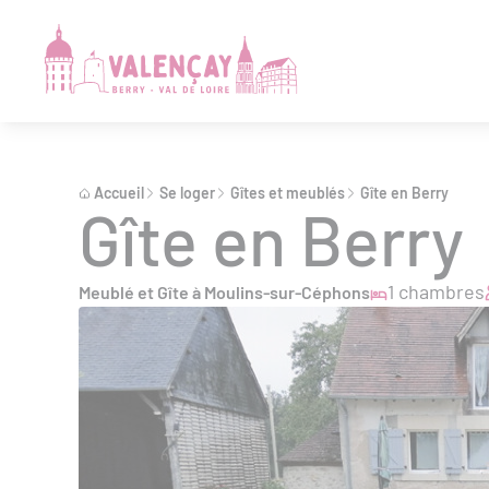
Accueil
Se loger
Gîtes et meublés
Gîte en Berry
Gîte en Berry
1 chambres
Meublé et Gîte à Moulins-sur-Céphons