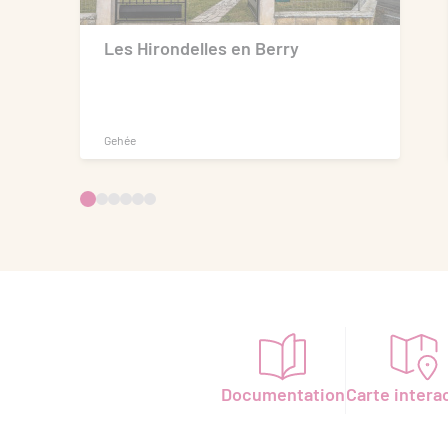
Les Hirondelles en Berry
Gehée
Documentation
Carte intera