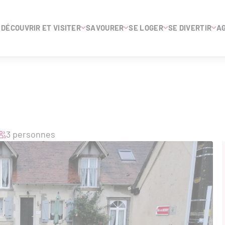
DÉCOUVRIR ET VISITER
SAVOURER
SE LOGER
SE DIVERTIR
A
3 personnes