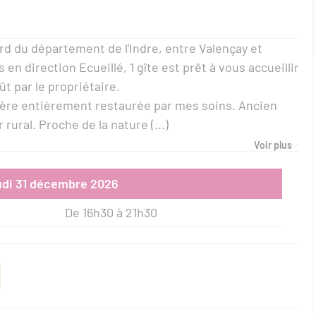
rd du département de l'Indre, entre Valençay et
n direction Ecueillé, 1 gîte est prêt à vous accueillir
t par le propriétaire.
ngère entièrement restaurée par mes soins. Ancien
rural. Proche de la nature (...)
Voir plus
eudi 31 décembre 2026
De 16h30 à 21h30