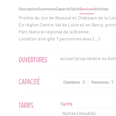
Description
Ouvertures
Capacité
Tarifs
Services
Activités
Proche du zoo de Beauval et Châteaux de la Loi
En région Centre Val de Loire et en Berry, pro
Parc Naturel régional de la Brenne.
Location d'un gîte 7 personnes avec (...)
OUVERTURES
accueil propriétaire ou boit
CAPACITÉ
Chambres : 3
Personnes : 7
TARIFS
Tarifs
Nuitée (meublé)