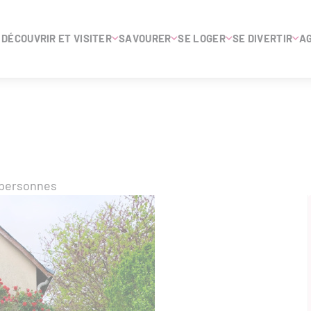
DÉCOUVRIR ET VISITER
SAVOURER
SE LOGER
SE DIVERTIR
A
 personnes