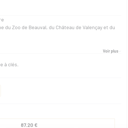
re
che du Zoo de Beauval, du Château de Valençay et du
Voir plus
e à clés.
87.20 €