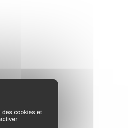
e des cookies et
activer