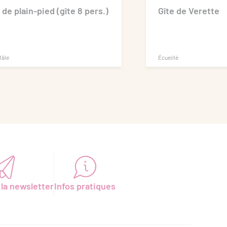
de plain-pied (gîte 8 pers.)
Gîte de Verette
Mâle
Écueillé
 la newsletter
Infos pratiques