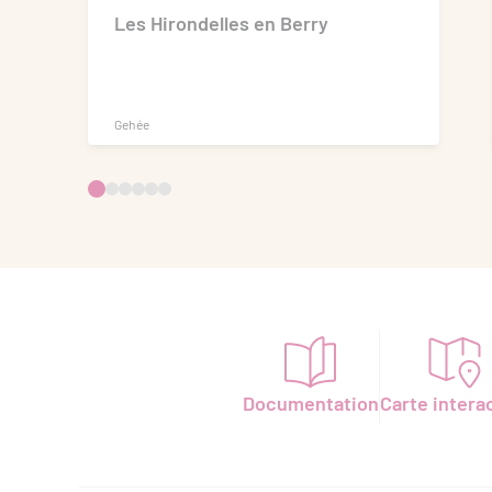
Les Hirondelles en Berry
Gehée
Documentation
Carte intera