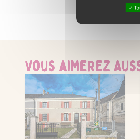
Tou
ACTIVITÉS
Baignade
Équitation
Golf
Vous aimerez aussi