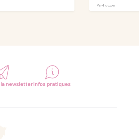
Val-Fouzon
 la newsletter
Infos pratiques