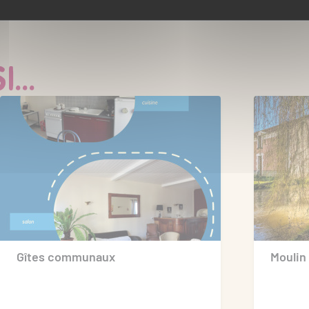
Partager ce contenu
...
Gîtes communaux
Moulin