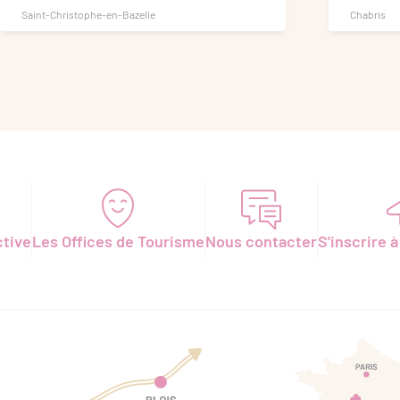
Saint-Christophe-en-Bazelle
Chabris
ctive
Les Offices de Tourisme
Nous contacter
S'inscrire à