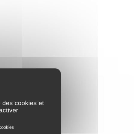
e des cookies et
activer
 cookies