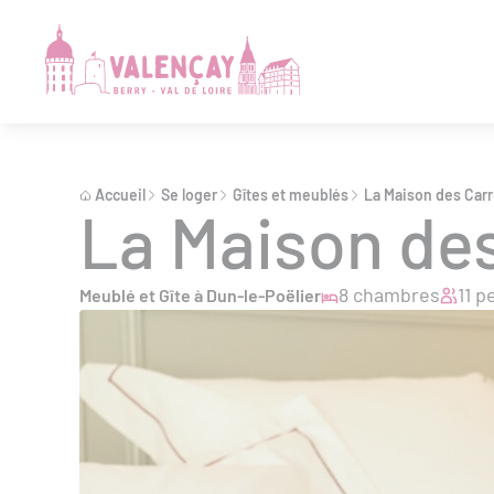
Accueil
Se loger
Gîtes et meublés
La Maison des Carr
La Maison des
8 chambres
11 
Meublé et Gîte à Dun-le-Poëlier