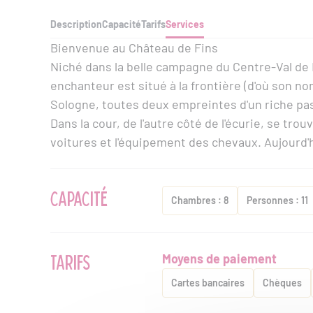
Description
Capacité
Tarifs
Services
Bienvenue au Château de Fins
Niché dans la belle campagne du Centre-Val de 
enchanteur est situé à la frontière (d'où son nom
Sologne, toutes deux empreintes d'un riche pas
Dans la cour, de l'autre côté de l'écurie, se tr
voitures et l'équipement des chevaux. Aujourd'hui
CAPACITÉ
Chambres : 8
Personnes : 11
TARIFS
Moyens de paiement
Cartes bancaires
Chèques