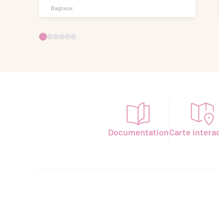
Bagneux
Documentation
Carte intera