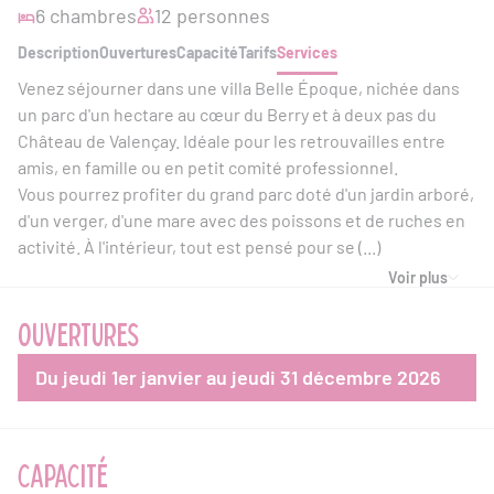
6 chambres
12 personnes
Description
Ouvertures
Capacité
Tarifs
Services
Venez séjourner dans une villa Belle Époque, nichée dans
un parc d'un hectare au cœur du Berry et à deux pas du
Château de Valençay. Idéale pour les retrouvailles entre
amis, en famille ou en petit comité professionnel.
Vous pourrez profiter du grand parc doté d'un jardin arboré,
d'un verger, d'une mare avec des poissons et de ruches en
activité. À l'intérieur, tout est pensé pour se (...)
Voir plus
OUVERTURES
Du jeudi 1er janvier au jeudi 31 décembre 2026
CAPACITÉ