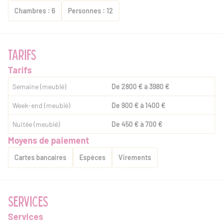
Chambres : 6
Personnes : 12
TARIFS
Tarifs
Semaine (meublé)
De 2800 € à 3980 €
Week-end (meublé)
De 900 € à 1400 €
Nuitée (meublé)
De 450 € à 700 €
Moyens de paiement
Cartes bancaires
Espèces
Virements
SERVICES
Services