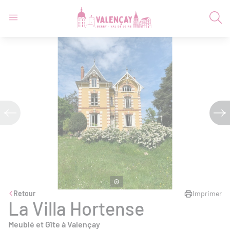
©
Retour
Imprimer
La Villa Hortense
Meublé et Gîte à Valençay