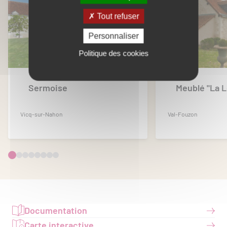
Tout refuser
Personnaliser
Politique des cookies
Sermoise
Meublé "La 
Vicq-sur-Nahon
Val-Fouzon
Documentation
Carte interactive