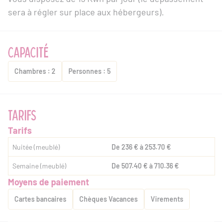
sera à régler sur place aux hébergeurs).
CAPACITÉ
Chambres : 2
Personnes : 5
TARIFS
Tarifs
Nuitée (meublé)
De 236 € à 253.70 €
Semaine (meublé)
De 507.40 € à 710.36 €
Moyens de paiement
Cartes bancaires
Chèques Vacances
Virements