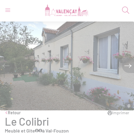
©
Retour
Imprimer
Le Colibri
Meublé et Gîte
à Val-Fouzon