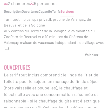
2 chambres
5 personnes
Description
Ouvertures
Capacité
Tarifs
Services
Tarif tout inclus, spa privatif, proche de Valençay, de
Beauval et de la Sologne
Aux confins du Berry et de la Sologne, à 25 minutes du
ZooParc de Beauval et à 10 minutes du Château de
Valençay, maison de vacances indépendante de village avec
(...)
Voir plus
OUVERTURES
Le tarif tout inclus comprend : le linge de lit et de
toilette pour le séjour, un ménage de fin de séjour
(hors vaisselle et poubelles), le chauffage et
l'électricité avec une consommation raisonnée et
raisonnable - si le chauffage du gîte est électrique
vous disposez de 15 Kwh par jour (le dépassement