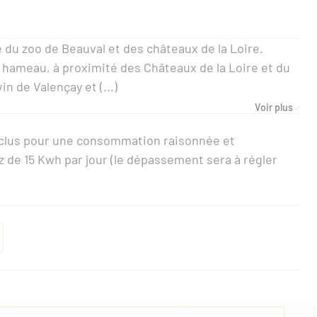
du zoo de Beauval et des châteaux de la Loire.
t hameau, à proximité des Châteaux de la Loire et du
in de Valençay et (...)
Voir plus
 inclus pour une consommation raisonnée et
 de 15 Kwh par jour (le dépassement sera à régler