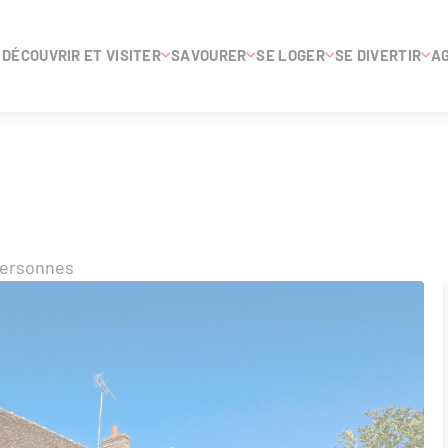
DÉCOUVRIR ET VISITER
SAVOURER
SE LOGER
SE DIVERTIR
A
personnes