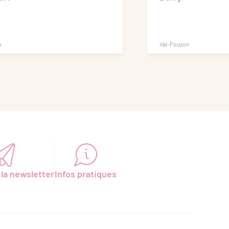
n
Val-Fouzon
 la newsletter
Infos pratiques