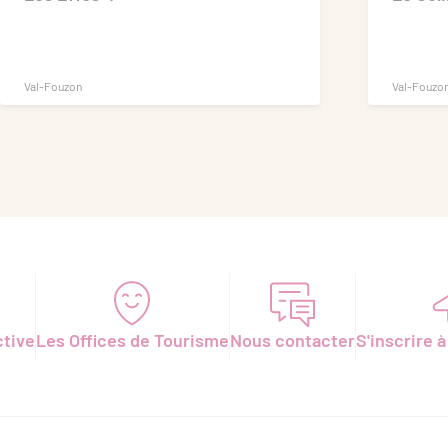
Val-Fouzon
Val-Fouzo
ctive
Les Offices de Tourisme
Nous contacter
S'inscrire à