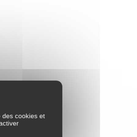
e des cookies et
activer