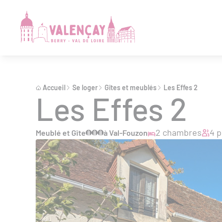
Accueil
Se loger
Gîtes et meublés
Les Effes 2
Les Effes 2
2 chambres
4 
Meublé et Gîte
à Val-Fouzon