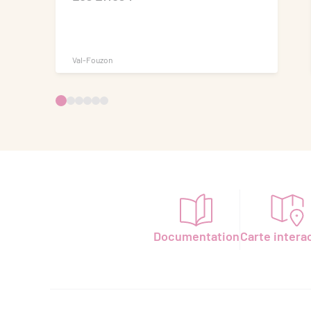
Val-Fouzon
Documentation
Carte intera