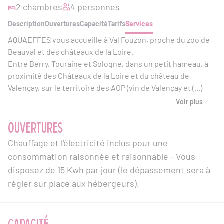
2 chambres
4 personnes
Description
Ouvertures
Capacité
Tarifs
Services
AQUAEFFES vous accueille à Val Fouzon, proche du zoo de
Beauval et des châteaux de la Loire.
Entre Berry, Touraine et Sologne, dans un petit hameau, à
proximité des Châteaux de la Loire et du château de
Valençay, sur le territoire des AOP (vin de Valençay et (...)
Voir plus
OUVERTURES
Chauffage et l'électricité inclus pour une
consommation raisonnée et raisonnable - Vous
disposez de 15 Kwh par jour (le dépassement sera à
régler sur place aux hébergeurs).
CAPACITÉ