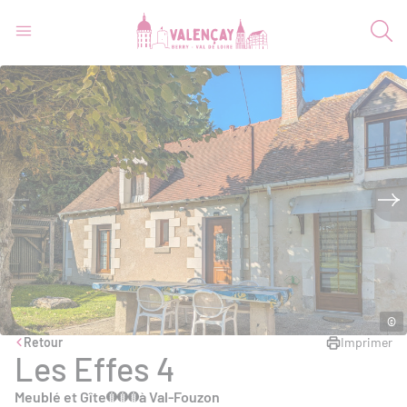
©
Retour
Imprimer
Les Effes 4
Meublé et Gîte
à Val-Fouzon