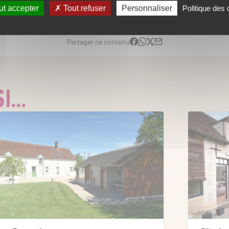
t accepter
Tout refuser
Personnaliser
Politique des
Partager ce contenu
...