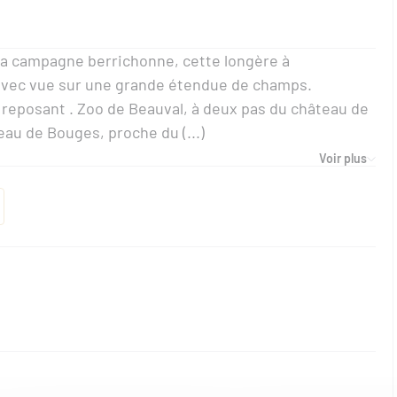
 la campagne berrichonne, cette longère à
é avec vue sur une grande étendue de champs.
eposant . Zoo de Beauval, à deux pas du château de
au de Bouges, proche du (...)
Voir plus