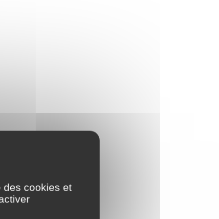
e des cookies et
activer