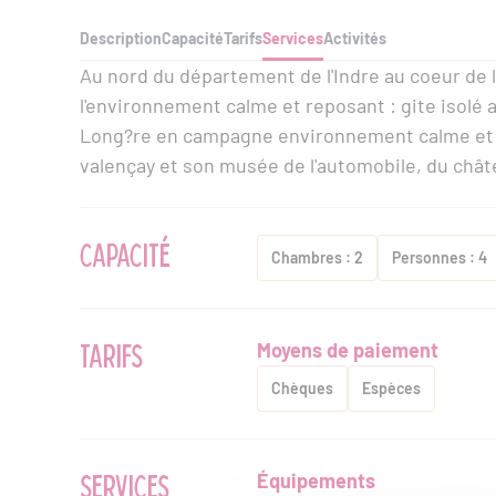
Description
Capacité
Tarifs
Services
Activités
Au nord du département de l'Indre au coeur de
l'environnement calme et reposant : gite isol
Long?re en campagne environnement calme et r
valençay et son musée de l'automobile, du châte
CAPACITÉ
Chambres : 2
Personnes : 4
TARIFS
Moyens de paiement
Chèques
Espèces
SERVICES
Équipements