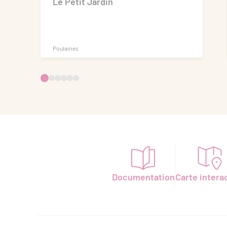
Le Petit Jardin
Poulaines
Documentation
Carte intera