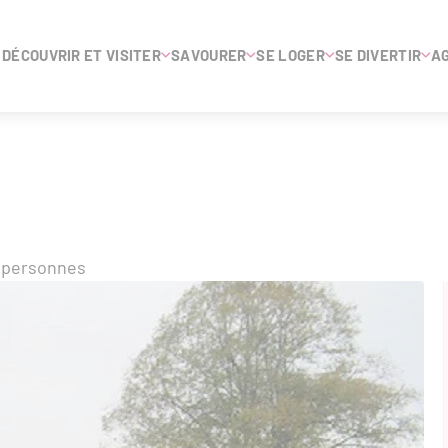
DÉCOUVRIR ET VISITER
SAVOURER
SE LOGER
SE DIVERTIR
A
 personnes