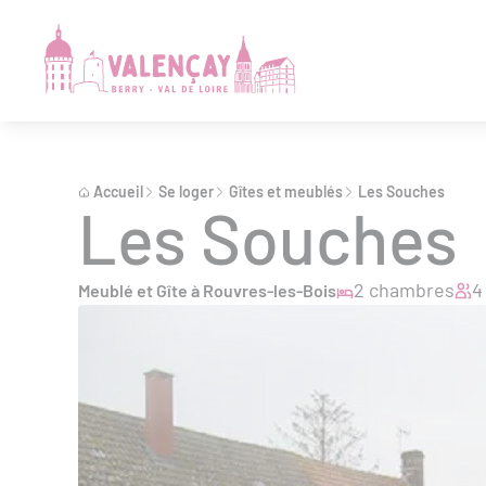
Accueil
Se loger
Gîtes et meublés
Les Souches
Les Souches
2 chambres
4
Meublé et Gîte à Rouvres-les-Bois