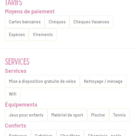
TARIFS
Moyens de paiement
Cartes bancaires
Chèques
Chèques Vacances
Espèces
Virements
SERVICES
Services
Mise à disposition gratuite de vélos
Nettoyage / ménage
Wifi
Équipements
Jeux pour enfants
Matériel de sport
Piscine
Tennis
Conforts
Barbecue
Cafetière
Chauffage
Cheminée , poêle