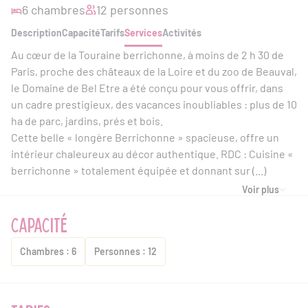
6 chambres
12 personnes
Description
Capacité
Tarifs
Services
Activités
Au cœur de la Touraine berrichonne, à moins de 2 h 30 de
Paris, proche des châteaux de la Loire et du zoo de Beauval,
le Domaine de Bel Etre a été conçu pour vous offrir, dans
un cadre prestigieux, des vacances inoubliables : plus de 10
ha de parc, jardins, prés et bois.
Cette belle « longère Berrichonne » spacieuse, offre un
intérieur chaleureux au décor authentique. RDC : Cuisine «
berrichonne » totalement équipée et donnant sur (...)
Voir plus
CAPACITÉ
Chambres : 6
Personnes : 12