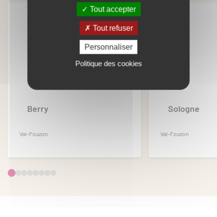
Tout accepter
Tout refuser
Personnaliser
Politique des cookies
Berry
Sologne
Val-Fouzon
Val-Fouzon