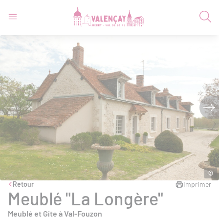
©
Retour
Imprimer
Meublé "La Longère"
Meublé et Gîte à Val-Fouzon