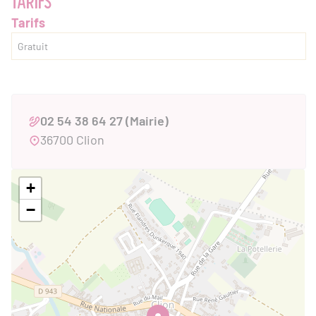
TARIFS
Tarifs
Gratuit
02 54 38 64 27 (Mairie)
36700 Clion
+
−