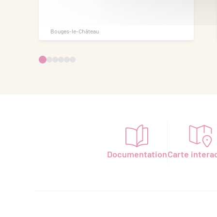
Bouges-le-Château
Documentation
Carte intera