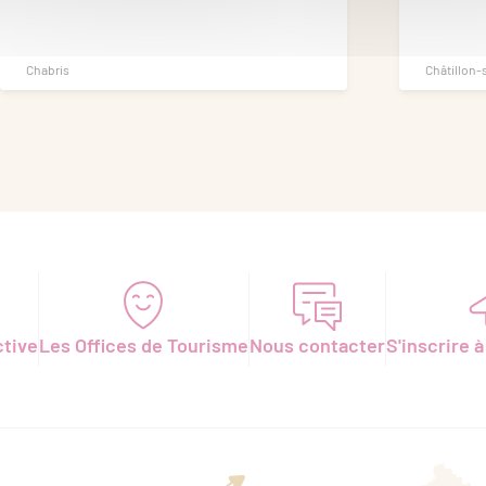
Chabris
Châtillon-
ctive
Les Offices de Tourisme
Nous contacter
S'inscrire à