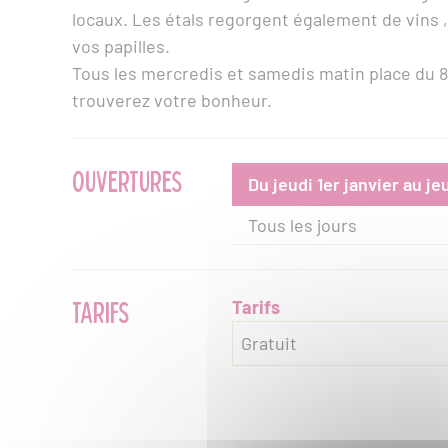
locaux. Les étals regorgent également de vins , 
vos papilles.
Tous les mercredis et samedis matin place du 8è
trouverez votre bonheur.
OUVERTURES
Du jeudi 1er janvier au j
Tous les jours
TARIFS
Tarifs
Gratuit