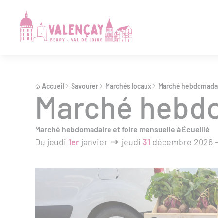
Accueil
Savourer
Marchés locaux
Marché hebdomada
Marché hebd
Marché hebdomadaire et foire mensuelle à Écueillé
Du jeudi
1er
janvier
jeudi
31
décembre 2026 - 