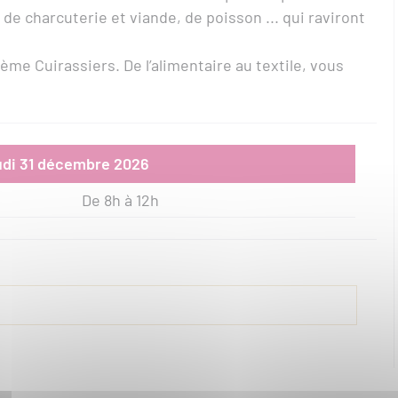
de charcuterie et viande, de poisson ... qui raviront
me Cuirassiers. De l’alimentaire au textile, vous
eudi 31 décembre 2026
De 8h à 12h