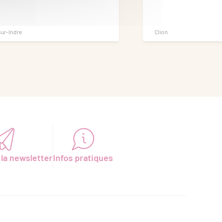
sur-Indre
Clion
 la newsletter
Infos pratiques