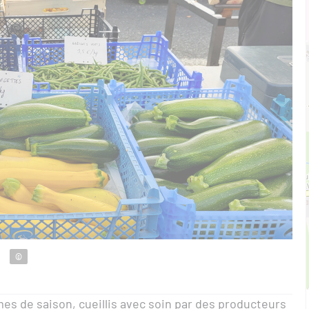
©
mes de saison, cueillis avec soin par des producteurs