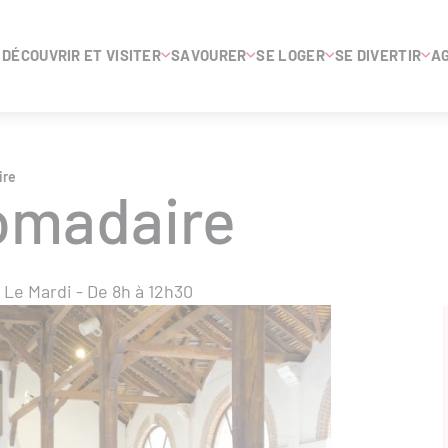
DÉCOUVRIR ET VISITER
SAVOURER
SE LOGER
SE DIVERTIR
A
ire
omadaire
Le Mardi - De 8h à 12h30