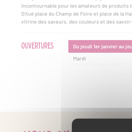
incontournable pour les amateurs de produits l
Situé place du Champ de Foire et place de la Ha
vitrine des saveurs, des couleurs et des savoir-f
OUVERTURES
Du jeudi 1er janvier au j
Mardi