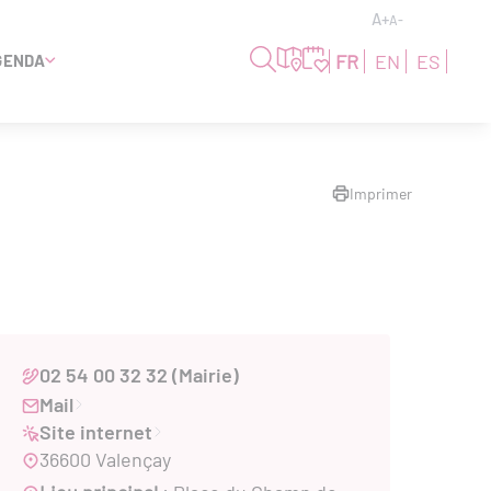
A+
A-
FR
EN
ES
GENDA
Imprimer
02 54 00 32 32 (Mairie)
Mail
Site internet
36600 Valençay