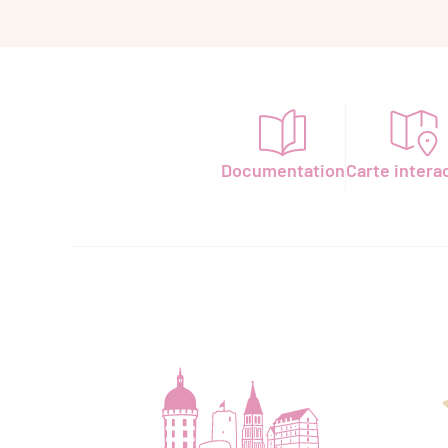
Documentation
Carte intera