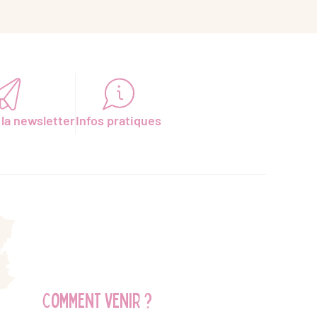
 la newsletter
Infos pratiques
Comment venir ?