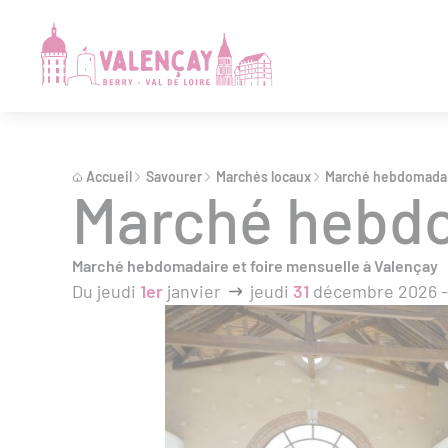
Accueil
Savourer
Marchés locaux
Marché hebdomada
Marché hebd
Marché hebdomadaire et foire mensuelle à Valençay
Du jeudi
1er
janvier
jeudi
31
décembre 2026 - 