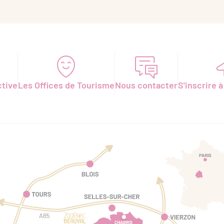
ctive
Les Offices de Tourisme
Nous contacter
S'inscrire à