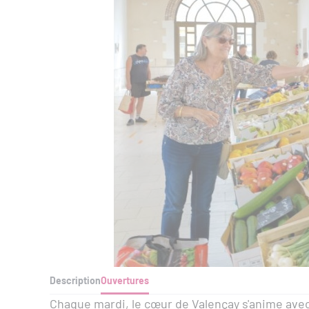
Description
Ouvertures
Chaque mardi, le cœur de Valençay s'anime avec