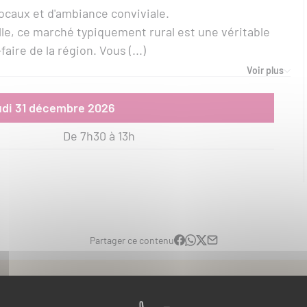
ocaux et d'ambiance conviviale.
lle, ce marché typiquement rural est une véritable
aire de la région. Vous (...)
Voir plus
eudi 31 décembre 2026
De 7h30 à 13h
Partager ce contenu