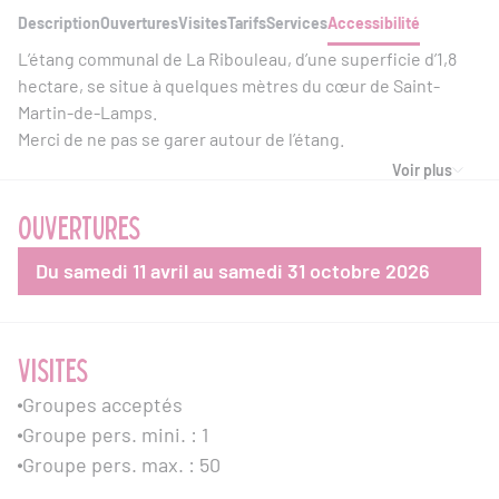
Description
Ouvertures
Visites
Tarifs
Services
Accessibilité
L’étang communal de La Ribouleau, d’une superficie d’1,8
hectare, se situe à quelques mètres du cœur de Saint-
Martin-de-Lamps.
Merci de ne pas se garer autour de l’étang.
Voir plus
OUVERTURES
Du samedi 11 avril au samedi 31 octobre 2026
VISITES
Groupes acceptés
Groupe pers. mini. : 1
Groupe pers. max. : 50