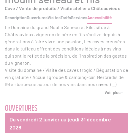
Cave / Vente de produits / Visite atelier à Châteauvieux
Description
Ouvertures
Visites
Tarifs
Services
Accessibilité
Le Domaine du grand Moulin Seneau et Fils, situé à
Châteauvieux, vigneron de père en fils s'active depuis 5
générations à faire vivre une passion. Les caves creusées
dans le tuffeau offrent des conditions idéales à nos vins
qui sont le reflet de la précision, de l'inspiration des gestes
du vigneron.
Visite du domaine / Visite des caves troglo / Dégustation de
vin gratuite / Accueil groupe & camping-car. Mercredis de
l'été : barbecue autour de nos vins dans nos caves. (...)
Voir plus
OUVERTURES
Du vendredi 2 janvier au jeudi 31 décembre
2026