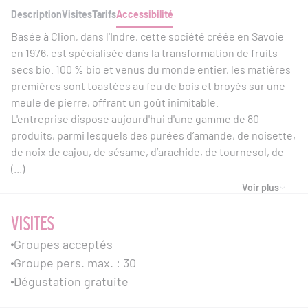
Description
Visites
Tarifs
Accessibilité
Basée à Clion, dans l'Indre, cette société créée en Savoie
en 1976, est spécialisée dans la transformation de fruits
secs bio. 100 % bio et venus du monde entier, les matières
premières sont toastées au feu de bois et broyés sur une
meule de pierre, offrant un goût inimitable.
L'entreprise dispose aujourd'hui d'une gamme de 80
produits, parmi lesquels des purées d’amande, de noisette,
de noix de cajou, de sésame, d’arachide, de tournesol, de
(...)
Voir plus
VISITES
Groupes acceptés
Groupe pers. max. : 30
Dégustation gratuite