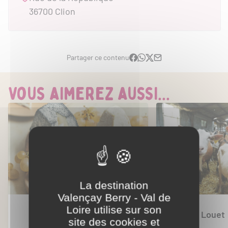
36700 Clion
Partager ce contenu
Vous aimerez aussi...
La destination
Valençay Berry - Val de
Loire utilise sur son
Fromagerie d'Anjouin
EARL Louet
site des cookies et