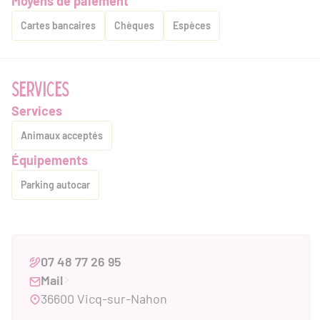
Moyens de paiement
Cartes bancaires
Chèques
Espèces
SERVICES
Services
Animaux acceptés
Équipements
Parking autocar
07 48 77 26 95
Mail
36600 Vicq-sur-Nahon