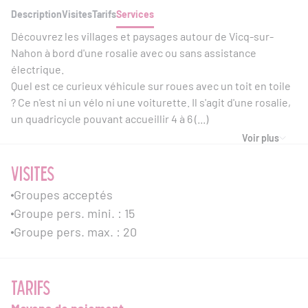
Description
Visites
Tarifs
Services
Découvrez les villages et paysages autour de Vicq-sur-
Nahon à bord d'une rosalie avec ou sans assistance
électrique.
Quel est ce curieux véhicule sur roues avec un toit en toile
? Ce n'est ni un vélo ni une voiturette. Il s'agit d'une rosalie,
un quadricycle pouvant accueillir 4 à 6 (...)
Voir plus
VISITES
Groupes acceptés
Groupe pers. mini. : 15
Groupe pers. max. : 20
TARIFS