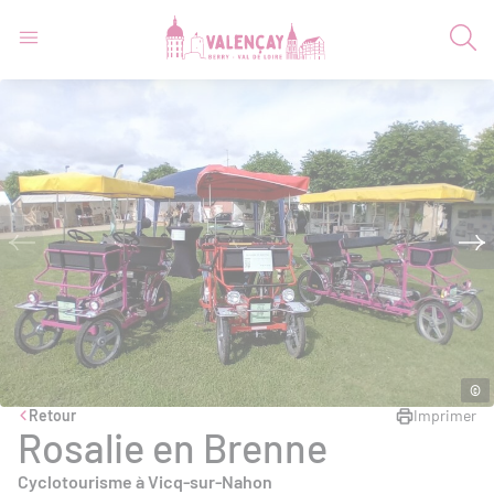
©
Retour
Imprimer
Rosalie en Brenne
Cyclotourisme à Vicq-sur-Nahon