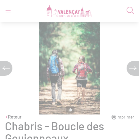
©
Retour
Imprimer
Chabris - Boucle des
Goujonneaux