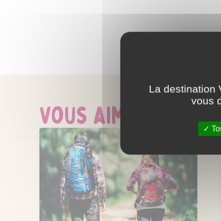
La destination 
vous d
Vous aimerez aussi
Tou