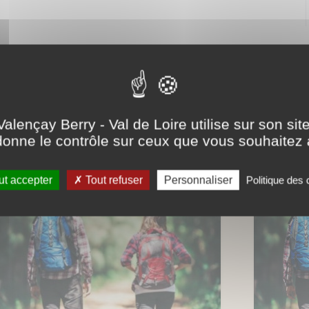
Partager ce contenu
Valençay Berry - Val de Loire utilise sur son sit
onne le contrôle sur ceux que vous souhaitez 
...
t accepter
Tout refuser
Personnaliser
Politique des