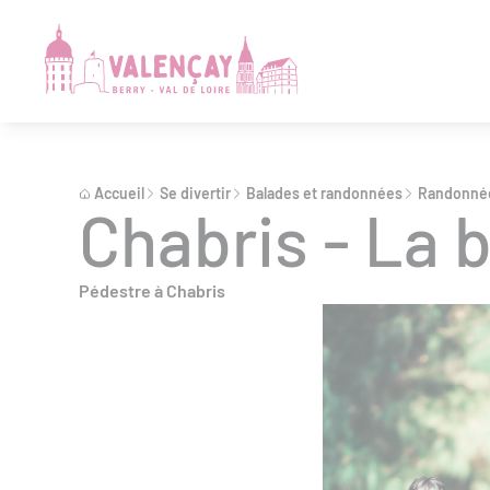
Accueil
Se divertir
Balades et randonnées
Randonnée
Chabris - La 
Pédestre à Chabris