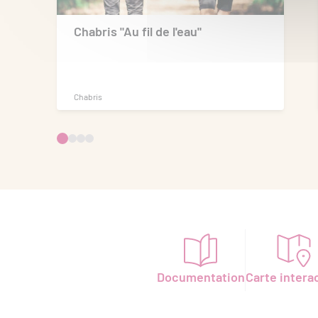
Chabris "Au fil de l'eau"
Chabris
Documentation
Carte intera