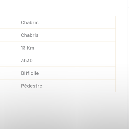
Chabris
Chabris
13 Km
3h30
Difficile
Pédestre