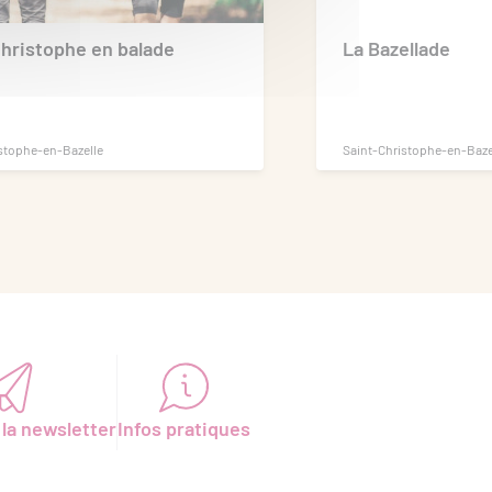
Christophe en balade
La Bazellade
stophe-en-Bazelle
Saint-Christophe-en-Baze
 la newsletter
Infos pratiques