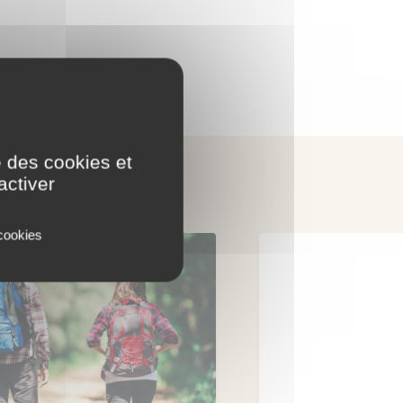
e des cookies et
activer
 cookies