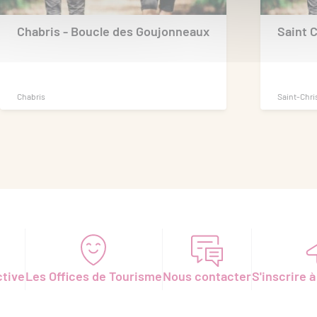
Chabris - Boucle des Goujonneaux
Saint 
Chabris
Saint-Chri
ctive
Les Offices de Tourisme
Nous contacter
S'inscrire à