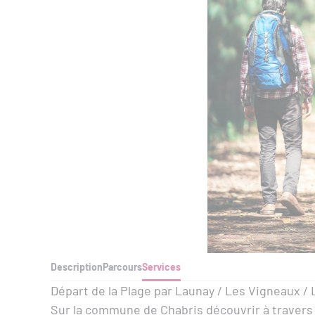
Description
Parcours
Services
Départ de la Plage par Launay / Les Vigneaux / L
Sur la commune de Chabris découvrir à travers 