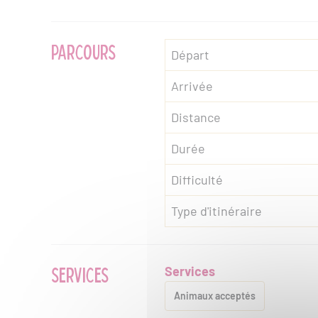
PARCOURS
Départ
Arrivée
Distance
Durée
Difficulté
Type d'itinéraire
SERVICES
Services
Animaux acceptés