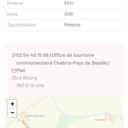
Distance
9 Km
Durée
2h30
Type d'itinéraire
Pédestre
02 54 40 15 88 (Office de tourisme
communautaire Chabris-Pays de Bazelle)
Mail
Le Bourg
36210 Orville
+
−