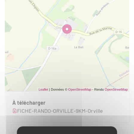
Leaflet
| Données ©
OpenStreetMap
- Rendu
OpenStreetMap
À télécharger
FICHE-RANDO-ORVILLE-9KM-Orville