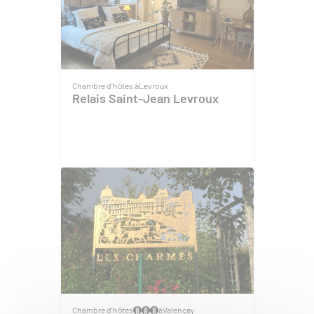
Chambre d'hôtes à
Levroux
Relais Saint-Jean Levroux
Chambre d'hôtes
à
Valençay