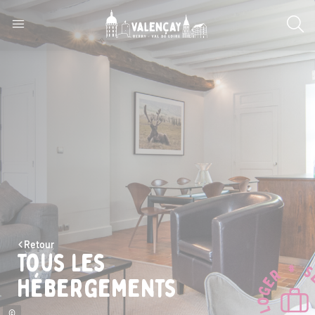
Retour
Tous les
hébergements
©