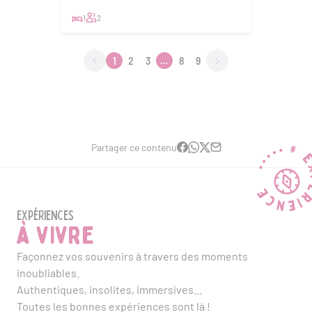
1
2
1
2
3
...
8
9
Partager ce contenu
Expériences
à vivre
Façonnez vos souvenirs à travers des moments
inoubliables.
Authentiques, insolites, immersives…
Toutes les bonnes expériences sont là !