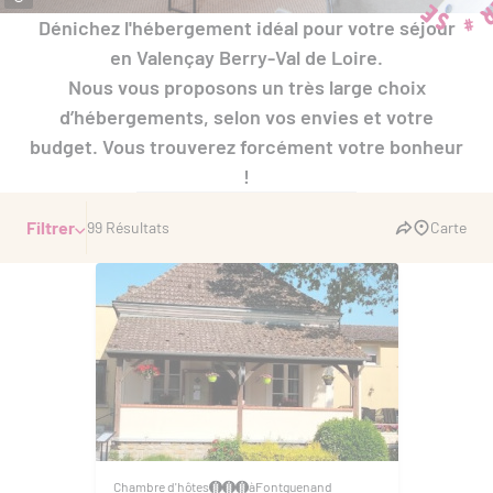
Dénichez l'hébergement idéal pour votre séjour
en Valençay Berry-Val de Loire.
Nous vous proposons un très large choix
d’hébergements, selon vos envies et votre
budget. Vous trouverez forcément votre bonheur
!
Filtrer
99 Résultats
Carte
Chambre d'hôtes
à
Fontguenand