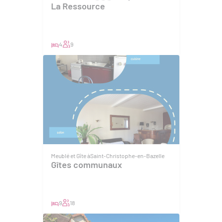
La Ressource
4
9
Meublé et Gîte à
Saint-Christophe-en-Bazelle
Gîtes communaux
9
18