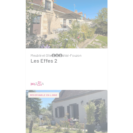
Meublé et Gîte
à
Val-Fouzon
Les Effes 2
2
4
RÉSERVABLE EN LIGNE