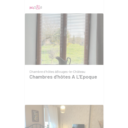
3
6
Chambre d'hôtes à
Bouges-le-Château
Chambres d'hôtes A L'Epoque