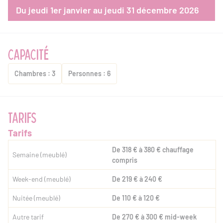
Du jeudi 1er janvier au jeudi 31 décembre 2026
CAPACITÉ
Chambres : 3
Personnes : 6
TARIFS
Tarifs
De 318 € à 380 € chauffage
Semaine (meublé)
compris
Week-end (meublé)
De 219 € à 240 €
Nuitée (meublé)
De 110 € à 120 €
Autre tarif
De 270 € à 300 € mid-week