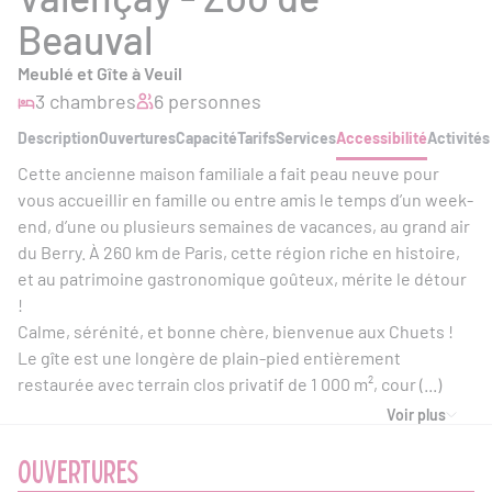
Beauval
Meublé et Gîte à Veuil
3 chambres
6 personnes
Description
Ouvertures
Capacité
Tarifs
Services
Accessibilité
Activités
Cette ancienne maison familiale a fait peau neuve pour
vous accueillir en famille ou entre amis le temps d’un week-
end, d’une ou plusieurs semaines de vacances, au grand air
du Berry. À 260 km de Paris, cette région riche en histoire,
et au patrimoine gastronomique goûteux, mérite le détour
!
Calme, sérénité, et bonne chère, bienvenue aux Chuets !
Le gîte est une longère de plain-pied entièrement
restaurée avec terrain clos privatif de 1 000 m², cour (...)
Voir plus
OUVERTURES