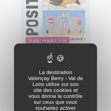
11 JUIL.
9 AOÛT.
2026
Exposition : Fantaisie en
Liberté
Châtillon-sur-Indre
La destination
Valençay Berry - Val de
Loire utilise sur son
site des cookies et
vous donne le contrôle
sur ceux que vous
souhaitez activer