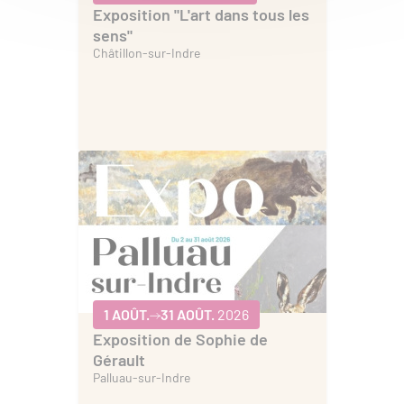
Exposition "L'art dans tous les
sens"
Châtillon-sur-Indre
1 AOÛT.
31 AOÛT.
2026
Exposition de Sophie de
Gérault
Palluau-sur-Indre