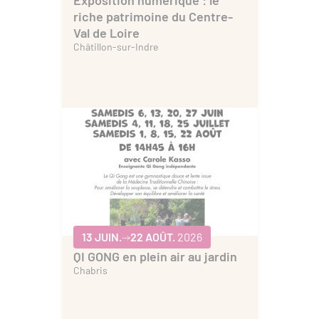
Exposition numérique : le
riche patrimoine du Centre-
Val de Loire
Châtillon-sur-Indre
13 JUIN.
22 AOÛT.
2026
QI GONG en plein air au jardin
Chabris