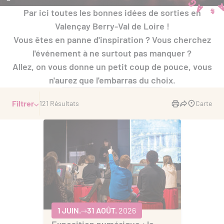
Par ici toutes les bonnes idées de sorties en
Valençay Berry-Val de Loire !
Vous êtes en panne d'inspiration ? Vous cherchez
l'événement à ne surtout pas manquer ?
Allez, on vous donne un petit coup de pouce, vous
n'aurez que l'embarras du choix.
Filtrer
121 Résultats
Carte
1 JUIN.
31 AOÛT.
2026