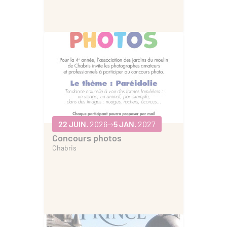
22 JUIN.
2026
5 JAN.
2027
Concours photos
Chabris