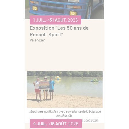
1 JUIL.
31 AOÛT.
2026
Exposition "Les 50 ans de
Renault Sport"
Valençay
4 JUIL.
16 AOÛT.
2026