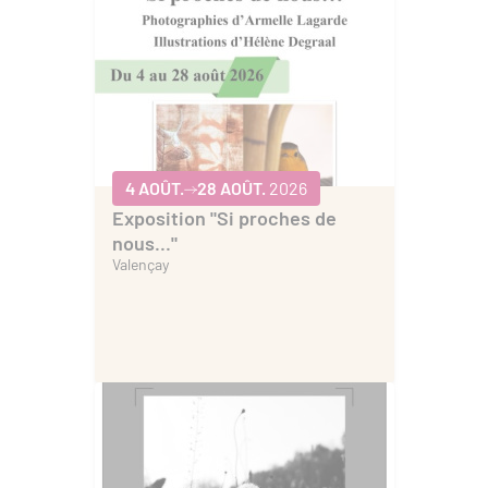
4 AOÛT.
28 AOÛT.
2026
Exposition "Si proches de
nous..."
Valençay