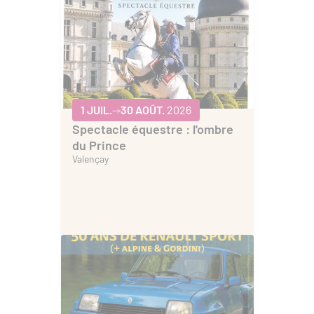
1 JUIL.
30 AOÛT.
2026
Spectacle équestre : l'ombre
du Prince
Valençay