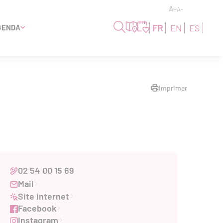
A+
A-
FR
EN
ES
GENDA
Imprimer
02 54 00 15 69
Mail
Site internet
Facebook
Instagram