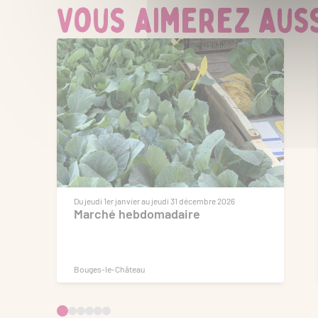
Vous aimerez aussi
Du jeudi 1er janvier au jeudi 31 décembre 2026
Marché hebdomadaire
Bouges-le-Château