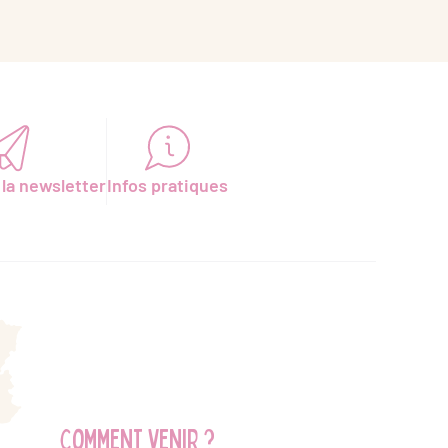
 la newsletter
Infos pratiques
Comment venir ?