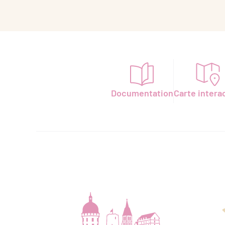
Documentation
Carte intera