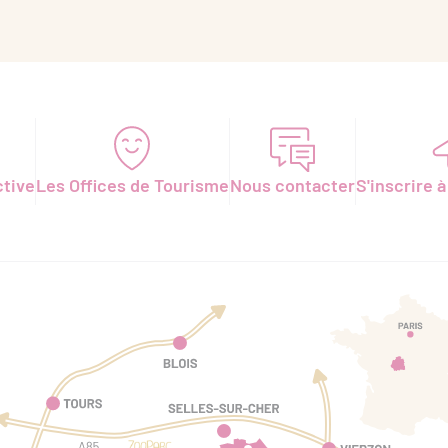
ctive
Les Offices de Tourisme
Nous contacter
S'inscrire à