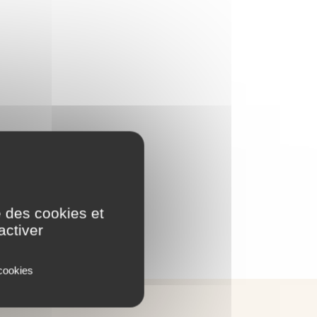
e des cookies et
activer
 cookies