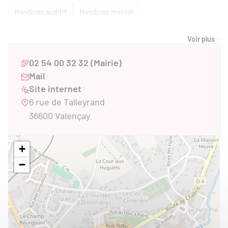
Handicap auditif
Handicap mental
Voir plus
02 54 00 32 32 (Mairie)
Mail
Site internet
6 rue de Talleyrand
36600 Valençay
+
−