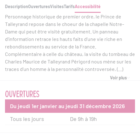
Description
Ouvertures
Visites
Tarifs
Accessibilité
Personnage historique de premier ordre, le Prince de
Talleyrand repose dans le choeur de la chapelle Notre-
Dame qui peut être visité gratuitement. Un panneau
d'information retrace les hauts faits d'une vie riche en
rebondissements au service de la France.
Complémentaire à celle du château, la visite du tombeau de
Charles Maurice de Talleyrand Périgord nous mène sur les
traces d'un homme à la personnalité controversée, (...)
Voir plus
OUVERTURES
Du jeudi 1er janvier au jeudi 31 décembre 2026
Tous les jours
De 9h à 19h