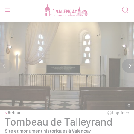
©
Retour
Imprimer
Tombeau de Talleyrand
Site et monument historiques à Valençay