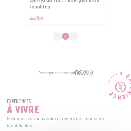
insolites
3
9
1
Partager ce contenu
Expériences
à vivre
Façonnez vos souvenirs à travers des moments
inoubliables.