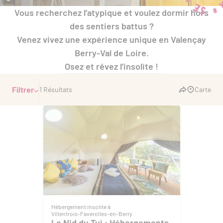
Vous recherchez l’atypique et voulez dormir hors
des sentiers battus ?
Venez vivez une expérience unique en Valençay
Berry-Val de Loire.
Osez et rêvez l’insolite !
Filtrer
1 Résultats
Carte
Hébergement insolite à
Villentrois-Faverolles-en-Berry
Le Nid du Tui : Hébergements