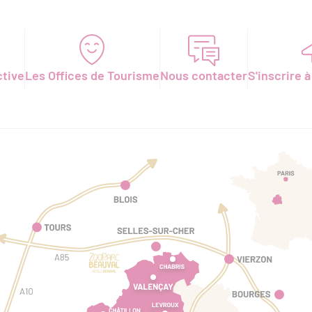
ctive
Les Offices de Tourisme
Nous contacter
S'inscrire à