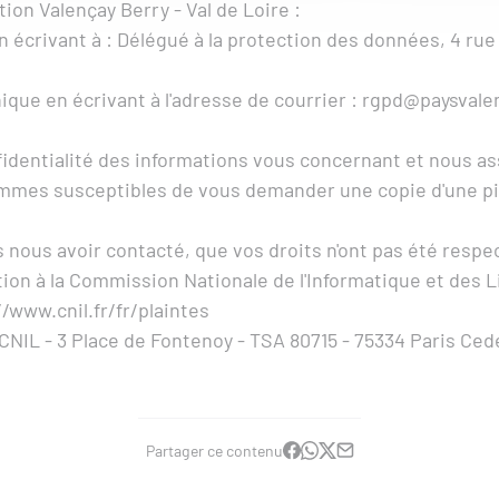
ion Valençay Berry - Val de Loire :
en écrivant à : Délégué à la protection des données, 4 rue
nique en écrivant à l'adresse de courrier :
rgpd@paysvale
identialité des informations vous concernant et nous ass
mes susceptibles de vous demander une copie d'une piè
s nous avoir contacté, que vos droits n'ont pas été resp
on à la Commission Nationale de l'Informatique et des Li
//www.cnil.fr/fr/plaintes
: CNIL - 3 Place de Fontenoy - TSA 80715 - 75334 Paris Ced
Partager ce contenu