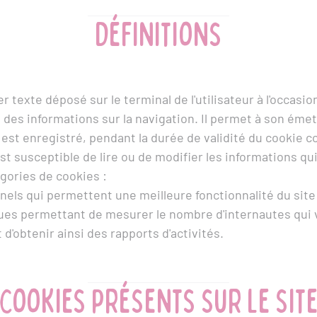
Définitions
r texte déposé sur le terminal de l'utilisateur à l'occasio
it des informations sur la navigation. Il permet à son émet
l est enregistré, pendant la durée de validité du cookie 
st susceptible de lire ou de modifier les informations qu
égories de cookies :
nels qui permettent une meilleure fonctionnalité du site
ues permettant de mesurer le nombre d'internautes qui vi
t d'obtenir ainsi des rapports d'activités.
Cookies présents sur le sit