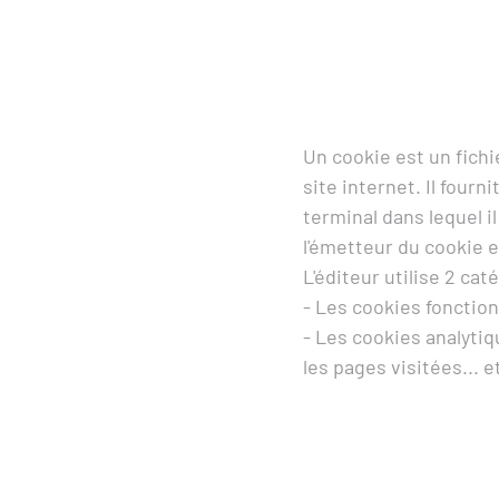
Un cookie est un fichie
site internet. Il fourn
terminal dans lequel i
l'émetteur du cookie e
L'éditeur utilise 2 cat
- Les cookies fonction
- Les cookies analytiq
les pages visitées... e