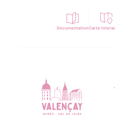
Documentation
Carte intera