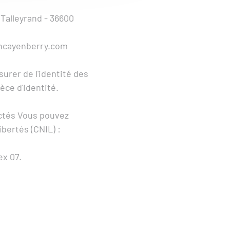
 Talleyrand - 36600
ncayenberry.com
urer de l'identité des
ce d'identité.
ectés Vous pouvez
bertés (CNIL) :
ex 07.