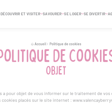
DÉCOUVRIR ET VISITER
SAVOURER
SE LOGER
SE DIVERTIR
A
Accueil
Politique de cookies
Politique de cookie
Objet
es a pour objet de vous informer sur le traitement de vo
s cookies placés sur le site internet : www.valencayberryv