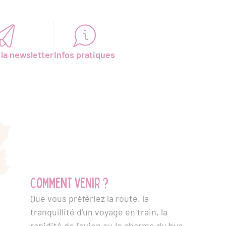
 la newsletter
Infos pratiques
Comment venir ?
Que vous préfériez la route, la
tranquillité d'un voyage en train, la
rapidité de l'avion ou le charme du bus,