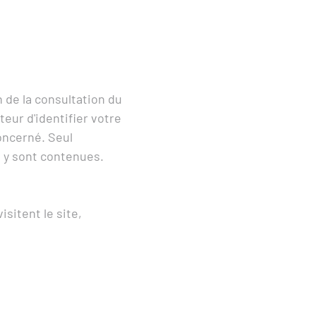
n de la consultation du
teur d'identifier votre
concerné. Seul
i y sont contenues.
sitent le site,
e