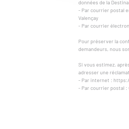
données de la Destinat
- Par courrier postal 
Valençay
- Par courrier électro
Pour préserver la conf
demandeurs, nous som
Si vous estimez, aprè
adresser une réclamati
- Par internet : https:
- Par courrier postal 