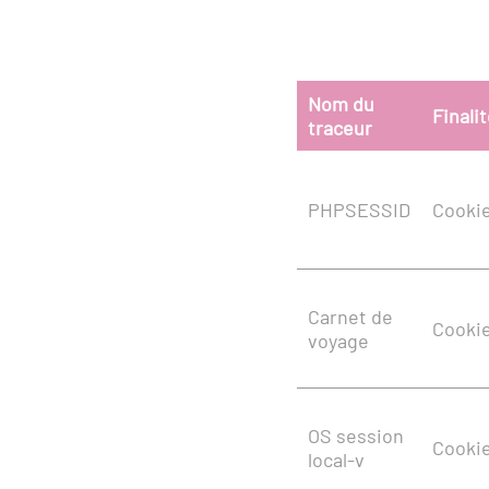
Nom du
Finali
traceur
PHPSESSID
Cookie
Carnet de
Cookie
voyage
OS session
Cookie
local-v