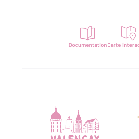
Documentation
Carte intera