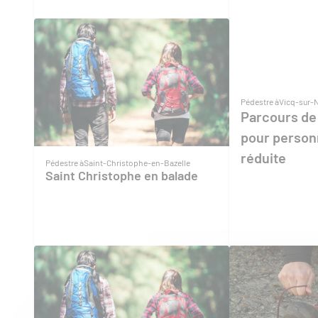
Pédestre à
Vicq-sur-
Parcours de
pour person
réduite
Pédestre à
Saint-Christophe-en-Bazelle
Saint Christophe en balade