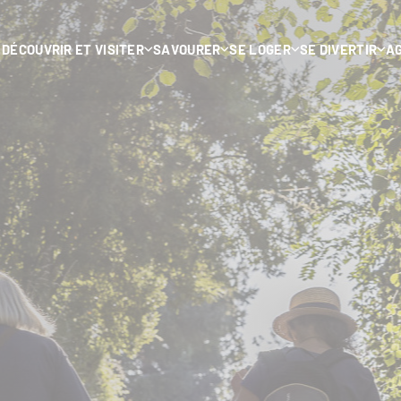
DÉCOUVRIR ET VISITER
SAVOURER
SE LOGER
SE DIVERTIR
A