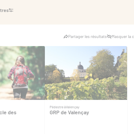
ltres
Partager les résultats
Masquer la c
Pédestre à
Valençay
cle des
GRP de Valençay