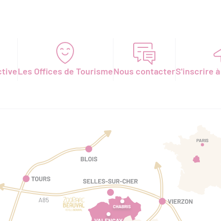
ctive
Les Offices de Tourisme
Nous contacter
S'inscrire à