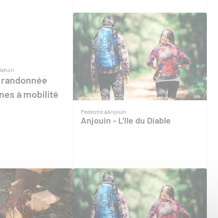
Nahon
 randonnée
nes à mobilité
Pédestre à
Anjouin
Anjouin - L'Ile du Diable