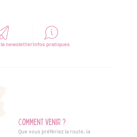
 la newsletter
Infos pratiques
Comment venir ?
Que vous préfériez la route, la