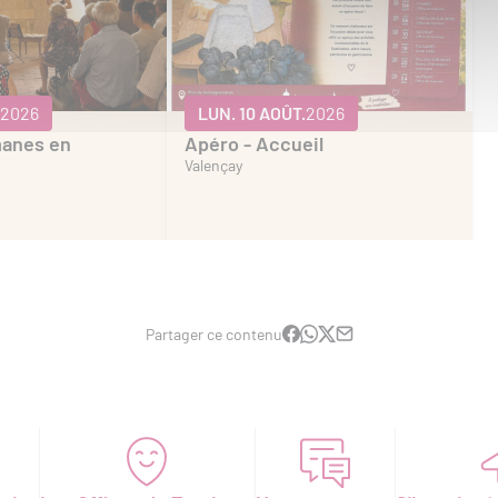
2026
LUN. 10 AOÛT.
2026
manes en
Apéro - Accueil
Valençay
Partager ce contenu