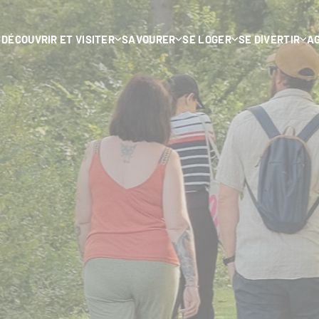
DÉCOUVRIR ET VISITER
SAVOURER
SE LOGER
SE DIVERTIR
A