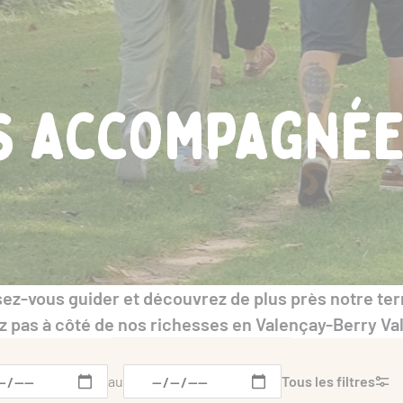
s accompagné
sez-vous guider et découvrez de plus près notre terro
 pas à côté de nos richesses en Valençay-Berry Val
au
Tous les filtres