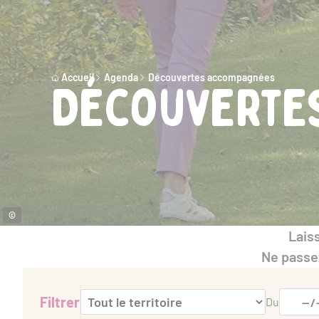
Accueil
Agenda
Découvertes accompagnées
Découverte
©
Lais
Ne passez
Filtrer
Du