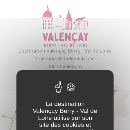
Destination Valençay Berry - Val de Loire
2 avenue de la Résistance
36600 Valençay
02 54 00 04 42
La destination
Valençay Berry - Val de
Loire utilise sur son
site des cookies et