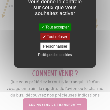
vous donne le contrôle
sur ceux que vous
souhaitez activer
Tout accepter
Tout refuser
Personnaliser
Politique des cookies
Comment venir ?
Que vous préfériez la route, la tranquillité d'un
voyage en train, la rapidité de l'avion ou le charme
du bus, découvrez nos précieuses indications
LES MOYENS DE TRANSPORT