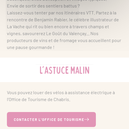
Envie de sortir des sentiers battus ?
Laissez-vous tenter par nos itinéraires VTT. Partez à la
rencontre de Benjamin Rabier, le célèbre illustrateur de
La Vache qui rit ou bien encore à travers champs et
vignes, savourerez Le Goût du Valençay... Nos
producteurs de vins et de fromage vous accueillent pour
une pause gourmande !
L'astuce malin
Vous pouvez louer des vélos à assistance électrique à
l'Office de Tourisme de Chabris.
CONTACTER L'OFFICE DE TOURISME