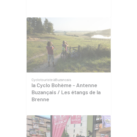
Cyclotouriste à
Buzancais
la Cyclo Bohème - Antenne
Buzançais / Les étangs de la
Brenne