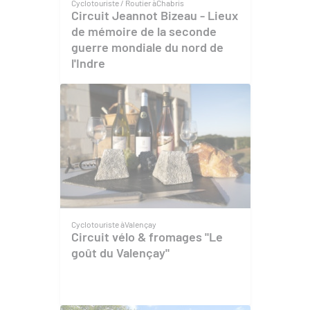
Cyclotouriste / Routier à
Chabris
Circuit Jeannot Bizeau - Lieux
de mémoire de la seconde
guerre mondiale du nord de
l'Indre
Cyclotouriste à
Valençay
Circuit vélo & fromages "Le
goût du Valençay"