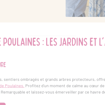
 Poulaines : les jardins et 
ure
s, sentiers ombragés et grands arbres protecteurs, off
de Poulaines.
Profitez d'un moment de calme au cœur de l
n Remarquable et laissez-vous émerveiller par ce havre d