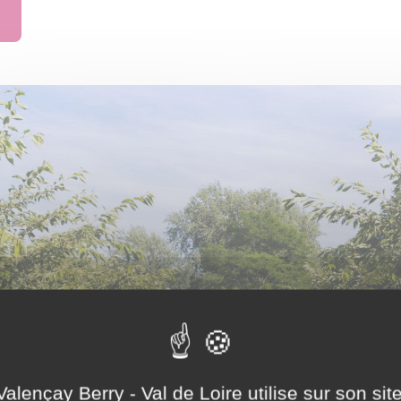
Valençay Berry - Val de Loire utilise sur son sit