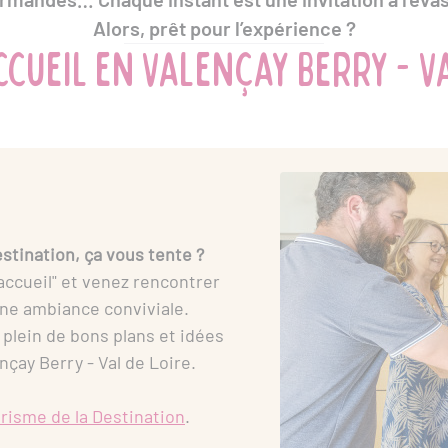
Alors, prêt pour l’expérience ?
ccueil en Valençay Berry - Va
stination, ça vous tente ?
 accueil" et venez rencontrer
une ambiance conviviale.
e plein de bons plans et idées
çay Berry - Val de Loire.
urisme de la Destination
.