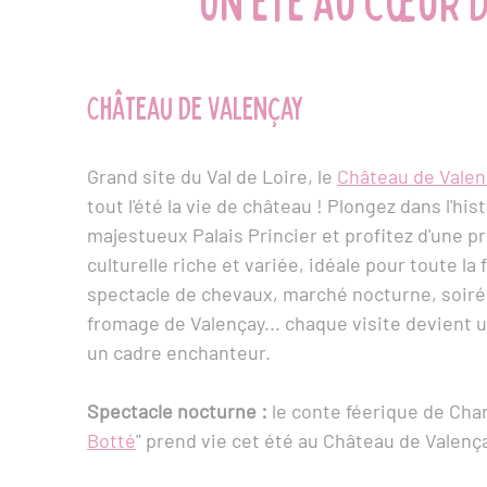
Un été au cœur d
Château de Valençay
Grand site du Val de Loire, le
Château de Valen
tout l'été la vie de château !
Plongez dans l'his
majestueux Palais Princier et profitez d'une 
culturelle riche et variée, idéale pour toute la 
spectacle de chevaux, marché nocturne, soiré
fromage de Valençay... chaque visite devient
un cadre enchanteur.
Spectacle nocturne :
le conte féerique de Cha
Botté
" prend vie cet été au Château de Valenç