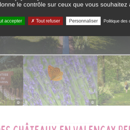
onne le contrôle sur ceux que vous souhaitez 
t accepter
Tout refuser
Personnaliser
Politique des
©
©