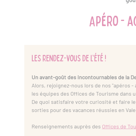
Apéro - a
Les rendez-vous de l'été !
Un avant-goût des incontournables de la De
Alors, rejoignez-nous lors de nos "apéros -
les équipes des Offices de Tourisme dans 
De quoi satisfaire votre curiosité et faire l
sorties pour des vacances réussies en Valen
Renseignements auprès des
Offices de To