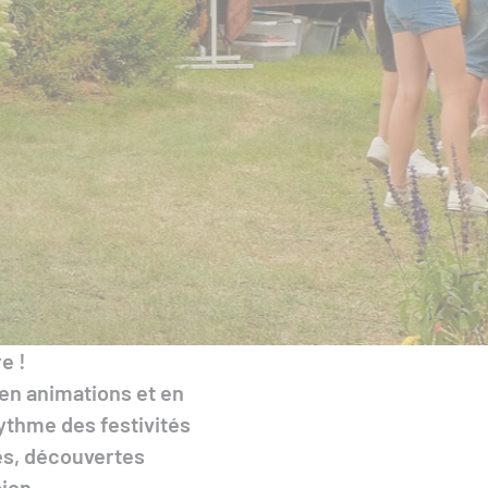
e !
en animations et en
rythme des festivités
es, découvertes
ion.