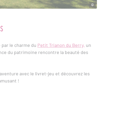
©
es
 par le charme du
Petit Trianon du Berry,
un
ance du patrimoine rencontre la beauté des
'aventure avec le livret-jeu et découvrez les
 amusant !