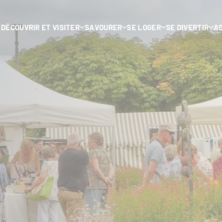
DÉCOUVRIR ET VISITER
SAVOURER
SE LOGER
SE DIVERTIR
A