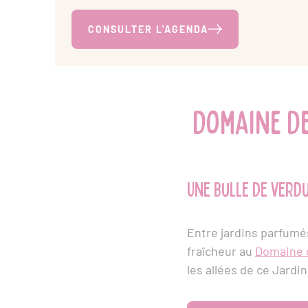
CONSULTER L'AGENDA
Domaine de
Une bulle de verd
Entre jardins parfumé
fraîcheur au
Domaine 
les allées de ce Jardi