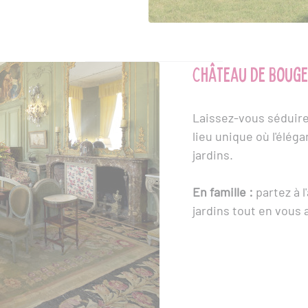
Château de Boug
Laissez-vous séduire
lieu unique où l'élég
jardins.
En famille :
partez à l
jardins tout en vous